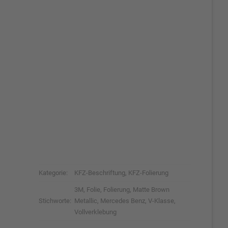
Kategorie:
KFZ-Beschriftung
,
KFZ-Folierung
3M
,
Folie
,
Folierung
,
Matte Brown
Stichworte:
Metallic
,
Mercedes Benz
,
V-Klasse
,
Vollverklebung