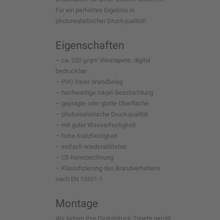
Für ein perfektes Ergebnis in
photorealistischer Druckqualität!
Eigenschaften
– ca. 220 g/qm Vliestapete, digital
bedruckbar
– PVC-freier Wandbelag
– hochwertige Inkjet-Beschichtung
– geprägte oder glatte Oberfläche
– photorealistische Druckqualität
– mit guter Wasserfestigkeit
– hohe Kratzfestigkeit
– einfach wiederablösbar
– CE-Kennzeichnung
– Klassifizierung des Brandverhaltens
nach EN 13501-1
Montage
Wir liefern Ihre Digitaldruck-Tapete gerollt