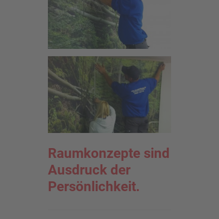
Raumkonzepte sind
Ausdruck der
Persönlichkeit.