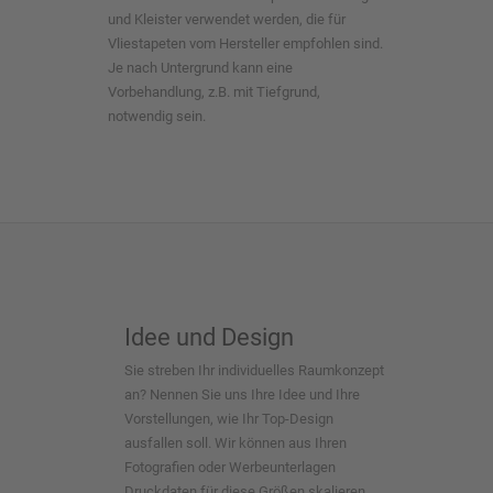
und Kleister verwendet werden, die für
Vliestapeten vom Hersteller empfohlen sind.
Je nach Untergrund kann eine
Vorbehandlung, z.B. mit Tiefgrund,
notwendig sein.
Idee und Design
Sie streben Ihr individuelles Raumkonzept
an? Nennen Sie uns Ihre Idee und Ihre
Vorstellungen, wie Ihr Top-Design
ausfallen soll. Wir können aus Ihren
Fotografien oder Werbeunterlagen
Druckdaten für diese Größen skalieren.