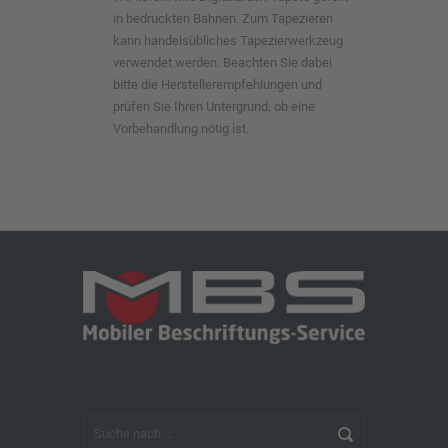
in bedruckten Bahnen. Zum Tapezieren
kann handelsübliches Tapezierwerkzeug
verwendet werden. Beachten Sie dabei
bitte die Herstellerempfehlungen und
prüfen Sie Ihren Untergrund, ob eine
Vorbehandlung nötig ist.