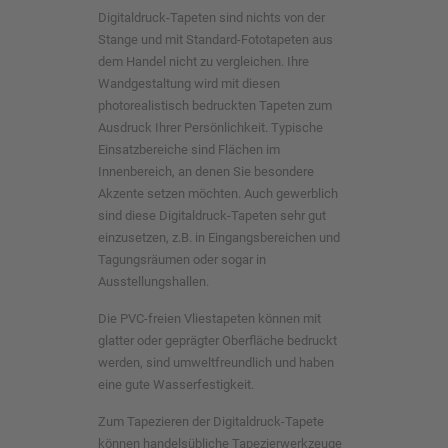
Digitaldruck-Tapeten sind nichts von der
Stange und mit Standard-Fototapeten aus
dem Handel nicht zu vergleichen. Ihre
Wandgestaltung wird mit diesen
photorealistisch bedruckten Tapeten zum
Ausdruck Ihrer Persönlichkeit. Typische
Einsatzbereiche sind Flächen im
Innenbereich, an denen Sie besondere
Akzente setzen möchten. Auch gewerblich
sind diese Digitaldruck-Tapeten sehr gut
einzusetzen, z.B. in Eingangsbereichen und
Tagungsräumen oder sogar in
Ausstellungshallen.
Die PVC-freien Vliestapeten können mit
glatter oder geprägter Oberfläche bedruckt
werden, sind umweltfreundlich und haben
eine gute Wasserfestigkeit.
Zum Tapezieren der Digitaldruck-Tapete
können handelsübliche Tapezierwerkzeuge